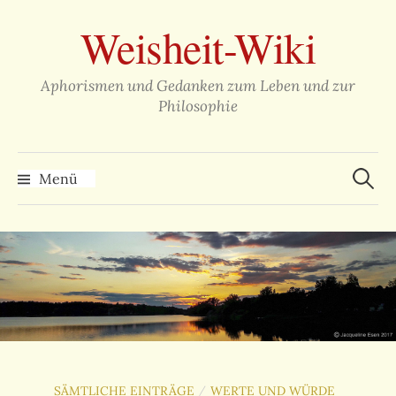
Zum
Weisheit-Wiki
Inhalt
überspringen
Aphorismen und Gedanken zum Leben und zur
Philosophie
Suche
nach:
Menü
SÄMTLICHE EINTRÄGE
WERTE UND WÜRDE
/