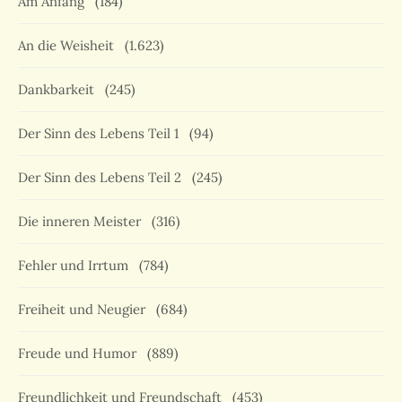
Am Anfang
(184)
An die Weisheit
(1.623)
Dankbarkeit
(245)
Der Sinn des Lebens Teil 1
(94)
Der Sinn des Lebens Teil 2
(245)
Die inneren Meister
(316)
Fehler und Irrtum
(784)
Freiheit und Neugier
(684)
Freude und Humor
(889)
Freundlichkeit und Freundschaft
(453)