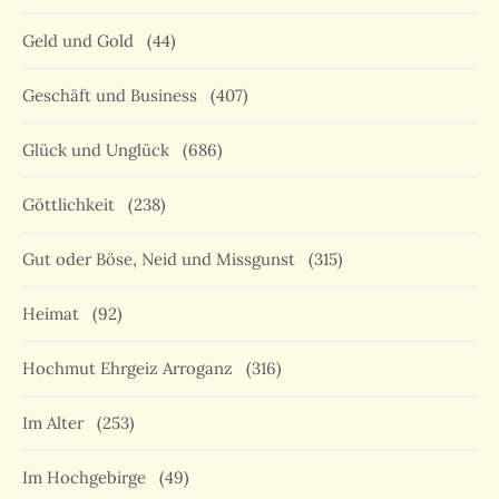
Geld und Gold
(44)
Geschäft und Business
(407)
Glück und Unglück
(686)
Göttlichkeit
(238)
Gut oder Böse, Neid und Missgunst
(315)
Heimat
(92)
Hochmut Ehrgeiz Arroganz
(316)
Im Alter
(253)
Im Hochgebirge
(49)