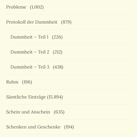
Probleme
(1.002)
Protokoll der Dummheit
(879)
Dummheit – Teil 1
(226)
Dummheit – Teil 2
(212)
Dummheit – Teil 3
(438)
Ruhm
(196)
Sämtliche Einträge
(15.894)
Schein und Anschein
(635)
Schenken und Geschenke
(194)