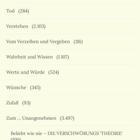
Tod
(284)
Verstehen
(2.103)
Vom Verzeihen und Vergeben
(116)
Wahrheit und Wissen
(1.107)
Werte und Würde
(524)
Wünsche
(345)
Zufall
(93)
Zum … Unangenehmen
(3.497)
Beliebt wie nie – DIE VERSCHWÖRUNGS 'THEORIE'
(100)