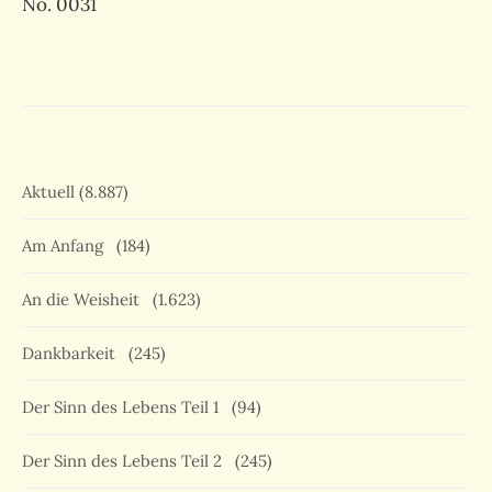
No. 0031
Aktuell
(8.887)
Am Anfang
(184)
An die Weisheit
(1.623)
Dankbarkeit
(245)
Der Sinn des Lebens Teil 1
(94)
Der Sinn des Lebens Teil 2
(245)