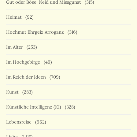
Gut oder Böse, Neid und Missgunst
(315)
Heimat
(92)
Hochmut Ehrgeiz Arroganz
(316)
Im Alter
(253)
Im Hochgebirge
(49)
Im Reich der Ideen
(709)
Kunst
(283)
Künstliche Intelligenz (KI)
(328)
Lebensreise
(962)
Liebe
(1.115)