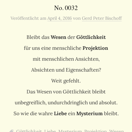
No. 0032
Veröffentlicht
am
April 4, 2016
von
Gerd Peter Bischoff
Bleibt das
Wesen
der
Göttlichkeit
für uns eine menschliche
Projektion
mit menschlichen Ansichten,
Absichten und Eigenschaften?
Weit gefehlt.
Das Wesen von Göttlichkeit bleibt
unbegreiflich, undurchdringlich und absolut.
So wie die wahre
Liebe
ein
Mysterium
bleibt.
Göttlichkeit
,
Liebe
,
Mysterium
,
Projektion
,
Wesen