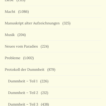
Macht
(1.086)
Manuskript alter Aufzeichnungen
(325)
Musik
(204)
Neues vom Paradies
(224)
Probleme
(1.002)
Protokoll der Dummheit
(879)
Dummheit – Teil 1
(226)
Dummheit – Teil 2
(212)
Dummheit – Teil 3
(438)