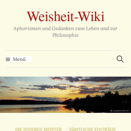
Zum
Weisheit-Wiki
Inhalt
überspringen
Aphorismen und Gedanken zum Leben und zur
Philosophie
Suche
nach:
Menü
DIE INNEREN MEISTER
SÄMTLICHE EINTRÄGE
/