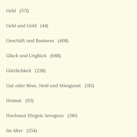
Geld
(571)
Geld und Gold
(44)
Geschäft und Business
(408)
Glück und Unglück
(688)
Göttlichkeit
(238)
Gut oder Böse, Neid und Missgunst
(315)
Heimat
(92)
Hochmut Ehrgeiz Arroganz
(316)
Im Alter
(254)