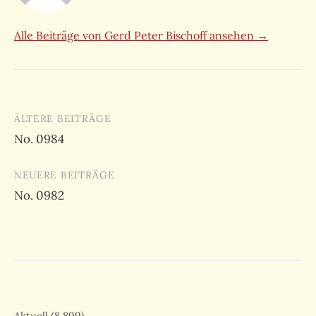
Alle Beiträge von Gerd Peter Bischoff ansehen →
Beitragsnavigation
ÄLTERE BEITRÄGE
No. 0984
NEUERE BEITRÄGE
No. 0982
Aktuell
(8.899)