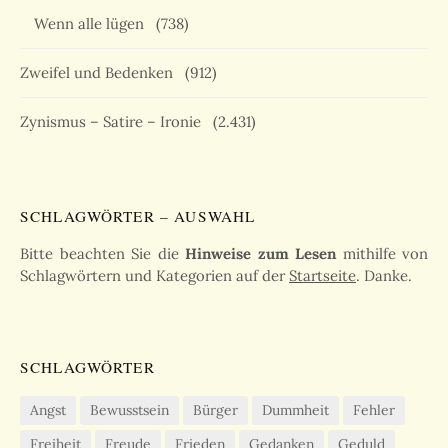
Wenn alle lügen
(738)
Zweifel und Bedenken
(912)
Zynismus – Satire – Ironie
(2.431)
SCHLAGWÖRTER – AUSWAHL
Bitte beachten Sie die
Hinweise zum Lesen
mithilfe von
Schlagwörtern und Kategorien auf der
Startseite
. Danke.
SCHLAGWÖRTER
Angst
Bewusstsein
Bürger
Dummheit
Fehler
Freiheit
Freude
Frieden
Gedanken
Geduld