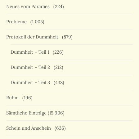
Neues vom Paradies
(224)
Probleme
(1.005)
Protokoll der Dummheit
(879)
Dummheit – Teil 1
(226)
Dummheit – Teil 2
(212)
Dummheit – Teil 3
(438)
Ruhm
(196)
Sämtliche Einträge
(15.906)
Schein und Anschein
(636)