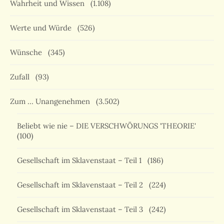
Wahrheit und Wissen
(1.108)
Werte und Würde
(526)
Wünsche
(345)
Zufall
(93)
Zum … Unangenehmen
(3.502)
Beliebt wie nie – DIE VERSCHWÖRUNGS 'THEORIE'
(100)
Gesellschaft im Sklavenstaat – Teil 1
(186)
Gesellschaft im Sklavenstaat – Teil 2
(224)
Gesellschaft im Sklavenstaat – Teil 3
(242)