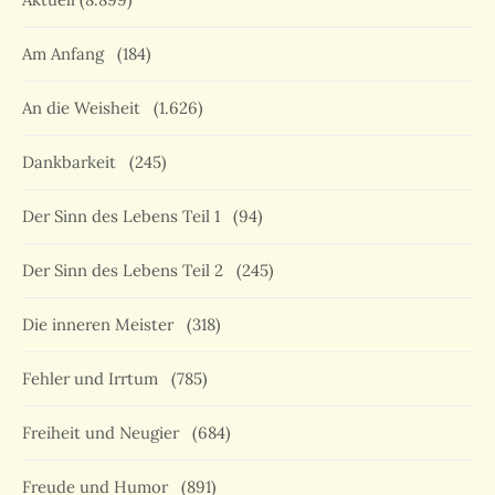
Am Anfang
(184)
An die Weisheit
(1.626)
Dankbarkeit
(245)
Der Sinn des Lebens Teil 1
(94)
Der Sinn des Lebens Teil 2
(245)
Die inneren Meister
(318)
Fehler und Irrtum
(785)
Freiheit und Neugier
(684)
Freude und Humor
(891)