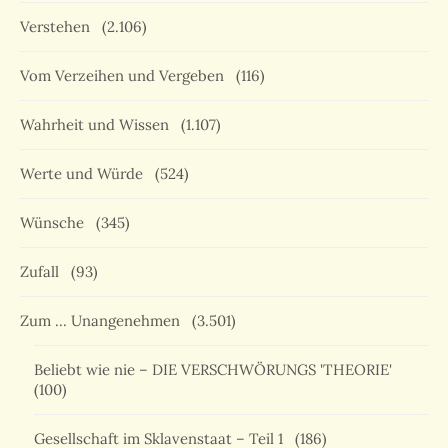
Verstehen
(2.106)
Vom Verzeihen und Vergeben
(116)
Wahrheit und Wissen
(1.107)
Werte und Würde
(524)
Wünsche
(345)
Zufall
(93)
Zum … Unangenehmen
(3.501)
Beliebt wie nie – DIE VERSCHWÖRUNGS 'THEORIE'
(100)
Gesellschaft im Sklavenstaat – Teil 1
(186)