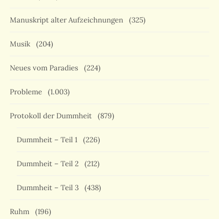
Manuskript alter Aufzeichnungen
(325)
Musik
(204)
Neues vom Paradies
(224)
Probleme
(1.003)
Protokoll der Dummheit
(879)
Dummheit – Teil 1
(226)
Dummheit – Teil 2
(212)
Dummheit – Teil 3
(438)
Ruhm
(196)