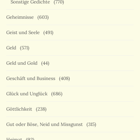
Sonstige Gedichte
(770)
Geheimnisse
(603)
Geist und Seele
(491)
Geld
(571)
Geld und Gold
(44)
Geschäft und Business
(408)
Glück und Unglück
(686)
Göttlichkeit
(238)
Gut oder Böse, Neid und Missgunst
(315)
Heimat
(92)