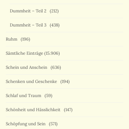
Dummheit – Teil 2
(212)
Dummheit – Teil 3
(438)
Ruhm
(196)
Sämtliche Einträge
(15.906)
Schein und Anschein
(636)
Schenken und Geschenke
(194)
Schlaf und Traum
(59)
Schönheit und Hässlichkeit
(147)
Schöpfung und Sein
(571)