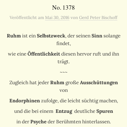
No. 1378
Veröffentlicht
am
Mai 30, 2016
von
Gerd Peter Bischoff
Ruhm
ist ein
Selbstzweck
, der seinen
Sinn
solange
findet,
wie eine
Öffentlichkeit
diesen hervor ruft und ihn
trägt.
~~~
Zugleich hat jeder
Ruhm
große
Ausschüttungen
von
Endorphinen
zufolge, die leicht süchtig machen,
und die bei einem
Entzug
deutliche
Spuren
in der
Psyche
der Berühmten hinterlassen.