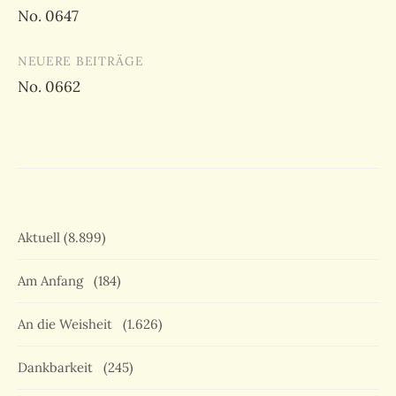
No. 0647
NEUERE BEITRÄGE
No. 0662
Aktuell
(8.899)
Am Anfang
(184)
An die Weisheit
(1.626)
Dankbarkeit
(245)