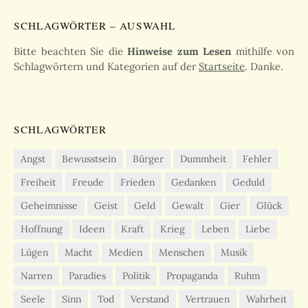
SCHLAGWÖRTER – AUSWAHL
Bitte beachten Sie die
Hinweise zum Lesen
mithilfe von
Schlagwörtern und Kategorien auf der
Startseite
. Danke.
SCHLAGWÖRTER
Angst
Bewusstsein
Bürger
Dummheit
Fehler
Freiheit
Freude
Frieden
Gedanken
Geduld
Geheimnisse
Geist
Geld
Gewalt
Gier
Glück
Hoffnung
Ideen
Kraft
Krieg
Leben
Liebe
Lügen
Macht
Medien
Menschen
Musik
Narren
Paradies
Politik
Propaganda
Ruhm
Seele
Sinn
Tod
Verstand
Vertrauen
Wahrheit