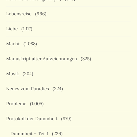
Lebensreise
(966)
Liebe
(1.117)
Macht
(1.088)
Manuskript alter Aufzeichnungen
(325)
Musik
(204)
Neues vom Paradies
(224)
Probleme
(1.005)
Protokoll der Dummheit
(879)
Dummheit – Teil 1
(226)