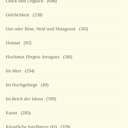
Glück und Unglück
(688)
Göttlichkeit
(238)
Gut oder Böse, Neid und Missgunst
(315)
Heimat
(92)
Hochmut Ehrgeiz Arroganz
(316)
Im Alter
(254)
Im Hochgebirge
(49)
Im Reich der Ideen
(709)
Kunst
(283)
Künstliche Intelligenz (KI)
(328)