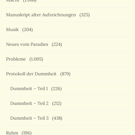
Manuskript alter Aufzeichnungen
(325)
Musik
(204)
Neues vom Paradies
(224)
Probleme
(1.005)
Protokoll der Dummheit
(879)
Dummheit – Teil 1
(226)
Dummheit – Teil 2
(212)
Dummheit – Teil 3
(438)
Ruhm
(196)