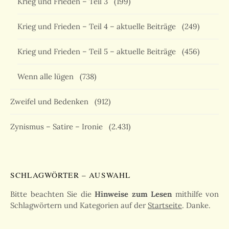
Krieg und Frieden – Teil 3
(199)
Krieg und Frieden – Teil 4 – aktuelle Beiträge
(249)
Krieg und Frieden – Teil 5 – aktuelle Beiträge
(456)
Wenn alle lügen
(738)
Zweifel und Bedenken
(912)
Zynismus – Satire – Ironie
(2.431)
SCHLAGWÖRTER – AUSWAHL
Bitte beachten Sie die
Hinweise zum Lesen
mithilfe von
Schlagwörtern und Kategorien auf der
Startseite
. Danke.