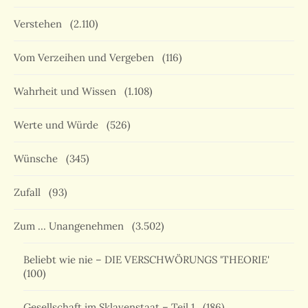
Verstehen
(2.110)
Vom Verzeihen und Vergeben
(116)
Wahrheit und Wissen
(1.108)
Werte und Würde
(526)
Wünsche
(345)
Zufall
(93)
Zum … Unangenehmen
(3.502)
Beliebt wie nie – DIE VERSCHWÖRUNGS 'THEORIE'
(100)
Gesellschaft im Sklavenstaat – Teil 1
(186)