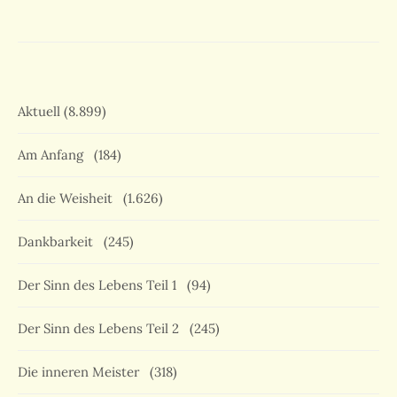
Aktuell
(8.899)
Am Anfang
(184)
An die Weisheit
(1.626)
Dankbarkeit
(245)
Der Sinn des Lebens Teil 1
(94)
Der Sinn des Lebens Teil 2
(245)
Die inneren Meister
(318)