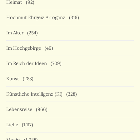
Heimat
(92)
Hochmut Ehrgeiz Arroganz
(316)
Im Alter
(254)
Im Hochgebirge
(49)
Im Reich der Ideen
(709)
Kunst
(283)
Künstliche Intelligenz (KI)
(328)
Lebensreise
(966)
Liebe
(1.117)
Macht
(1.088)