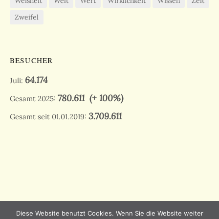
Weisheit
Welt
Wert
Wirklichkeit
Wissen
Zeit
Zweifel
BESUCHER
64.174
Juli:
780.611
(+ 100%)
Gesamt 2025:
3.709.611
Gesamt seit 01.01.2019:
Diese Website benutzt Cookies. Wenn Sie die Website weiter