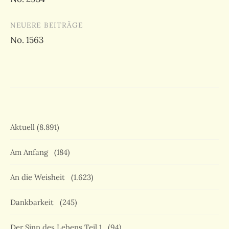
NEUERE BEITRÄGE
No. 1563
Aktuell
(8.891)
Am Anfang
(184)
An die Weisheit
(1.623)
Dankbarkeit
(245)
Der Sinn des Lebens Teil 1
(94)