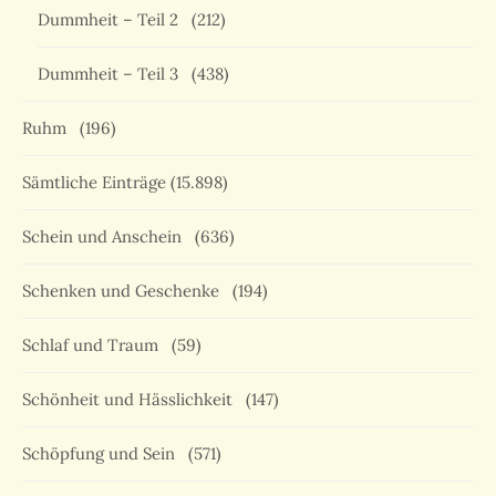
Dummheit – Teil 2
(212)
Dummheit – Teil 3
(438)
Ruhm
(196)
Sämtliche Einträge
(15.898)
Schein und Anschein
(636)
Schenken und Geschenke
(194)
Schlaf und Traum
(59)
Schönheit und Hässlichkeit
(147)
Schöpfung und Sein
(571)