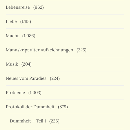
Lebensreise
(962)
Liebe
(1.115)
Macht
(1.086)
Manuskript alter Aufzeichnungen
(325)
Musik
(204)
Neues vom Paradies
(224)
Probleme
(1.003)
Protokoll der Dummheit
(879)
Dummheit – Teil 1
(226)