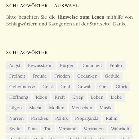
SCHLAGWÖRTER – AUSWAHL
Bitte beachten Sie die
Hinweise zum Lesen
mithilfe von
Schlagwörtern und Kategorien auf der
Startseite
. Danke.
SCHLAGWÖRTER
Angst
Bewusstsein
Bürger
Dummheit
Fehler
Freiheit
Freude
Frieden
Gedanken
Geduld
Geheimnisse
Geist
Geld
Gewalt
Gier
Glück
Hoffnung
Ideen
Kraft
Krieg
Leben
Liebe
Lügen
Macht
Medien
Menschen
Musik
Narren
Paradies
Politik
Propaganda
Ruhm
Seele
Sinn
Tod
Verstand
Vertrauen
Wahrheit