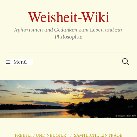
Zum
Weisheit-Wiki
Inhalt
überspringen
Aphorismen und Gedanken zum Leben und zur
Philosophie
Suche
nach:
Menü
FREIHEIT UND NEUGIER
SÄMTLICHE EINTRÄGE
/