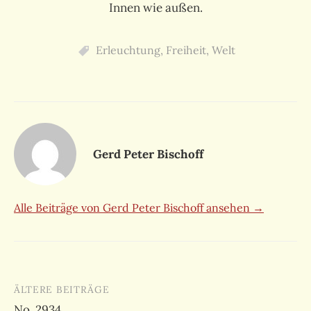
Innen wie außen.
Erleuchtung
,
Freiheit
,
Welt
Gerd Peter Bischoff
Alle Beiträge von Gerd Peter Bischoff ansehen →
Beitragsnavigation
ÄLTERE BEITRÄGE
No. 2934