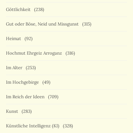
Göttlichkeit
(238)
Gut oder Böse, Neid und Missgunst
(315)
Heimat
(92)
Hochmut Ehrgeiz Arroganz
(316)
Im Alter
(253)
Im Hochgebirge
(49)
Im Reich der Ideen
(709)
Kunst
(283)
Künstliche Intelligenz (KI)
(328)