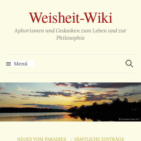
Zum
Weisheit-Wiki
Inhalt
überspringen
Aphorismen und Gedanken zum Leben und zur
Philosophie
Suche
nach:
Menü
NEUES VOM PARADIES
SÄMTLICHE EINTRÄGE
/