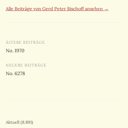
Alle Beiträge von Gerd Peter Bischoff ansehen →
Beitragsnavigation
ÄLTERE BEITRÄGE
No. 1970
NEUERE BEITRÄGE
No. 6278
Aktuell
(8.891)