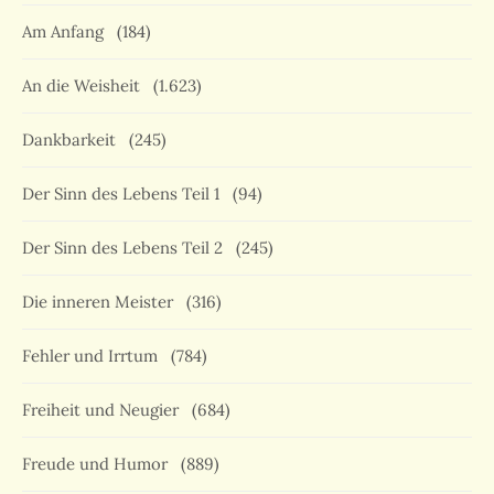
Am Anfang
(184)
An die Weisheit
(1.623)
Dankbarkeit
(245)
Der Sinn des Lebens Teil 1
(94)
Der Sinn des Lebens Teil 2
(245)
Die inneren Meister
(316)
Fehler und Irrtum
(784)
Freiheit und Neugier
(684)
Freude und Humor
(889)