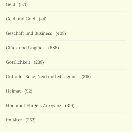
Geld
(571)
Geld und Gold
(44)
Geschäft und Business
(408)
Glück und Unglück
(686)
Göttlichkeit
(238)
Gut oder Böse, Neid und Missgunst
(315)
Heimat
(92)
Hochmut Ehrgeiz Arroganz
(316)
Im Alter
(253)