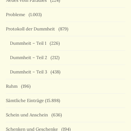
Neues vom Paradies
(224)
Probleme
(1.003)
Protokoll der Dummheit
(879)
Dummheit – Teil 1
(226)
Dummheit – Teil 2
(212)
Dummheit – Teil 3
(438)
Ruhm
(196)
Sämtliche Einträge
(15.898)
Schein und Anschein
(636)
Schenken und Geschenke
(194)