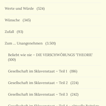
Werte und Würde
(524)
Wünsche
(345)
Zufall
(93)
Zum … Unangenehmen
(3.501)
Beliebt wie nie – DIE VERSCHWÖRUNGS 'THEORIE'
(100)
Gesellschaft im Sklavenstaat – Teil 1
(186)
Gesellschaft im Sklavenstaat – Teil 2
(224)
Gesellschaft im Sklavenstaat – Teil 3
(242)
Gesellschaft im Sklavenstaat – Teil 4 – aktuelle Beiträge