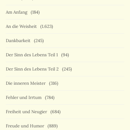
Am Anfang
(184)
An die Weisheit
(1.623)
Dankbarkeit
(245)
Der Sinn des Lebens Teil 1
(94)
Der Sinn des Lebens Teil 2
(245)
Die inneren Meister
(316)
Fehler und Irrtum
(784)
Freiheit und Neugier
(684)
Freude und Humor
(889)