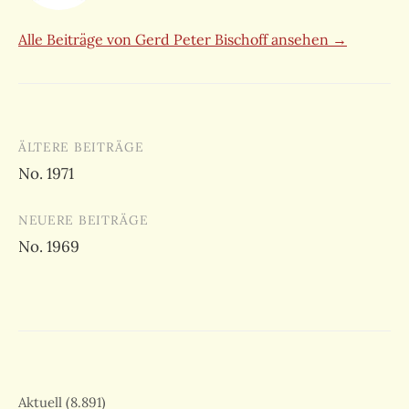
Alle Beiträge von Gerd Peter Bischoff ansehen →
Beitragsnavigation
ÄLTERE BEITRÄGE
No. 1971
NEUERE BEITRÄGE
No. 1969
Aktuell
(8.891)