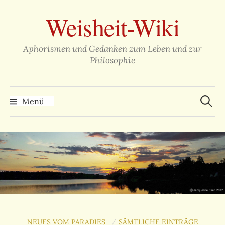
Zum
Weisheit-Wiki
Inhalt
überspringen
Aphorismen und Gedanken zum Leben und zur
Philosophie
Suche
nach:
Menü
NEUES VOM PARADIES
SÄMTLICHE EINTRÄGE
/