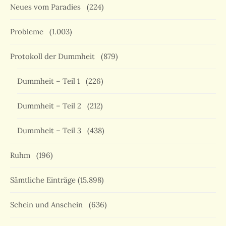
Neues vom Paradies
(224)
Probleme
(1.003)
Protokoll der Dummheit
(879)
Dummheit – Teil 1
(226)
Dummheit – Teil 2
(212)
Dummheit – Teil 3
(438)
Ruhm
(196)
Sämtliche Einträge
(15.898)
Schein und Anschein
(636)