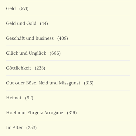
Geld
(571)
Geld und Gold
(44)
Geschäft und Business
(408)
Glück und Unglück
(686)
Göttlichkeit
(238)
Gut oder Böse, Neid und Missgunst
(315)
Heimat
(92)
Hochmut Ehrgeiz Arroganz
(316)
Im Alter
(253)