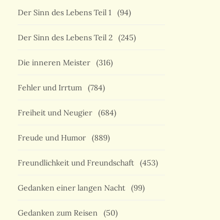
Der Sinn des Lebens Teil 1
(94)
Der Sinn des Lebens Teil 2
(245)
Die inneren Meister
(316)
Fehler und Irrtum
(784)
Freiheit und Neugier
(684)
Freude und Humor
(889)
Freundlichkeit und Freundschaft
(453)
Gedanken einer langen Nacht
(99)
Gedanken zum Reisen
(50)