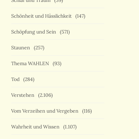
Schlaf und Traum
(59)
Schönheit und Hässlichkeit
(147)
Schöpfung und Sein
(571)
Staunen
(257)
Thema WAHLEN
(93)
Tod
(284)
Verstehen
(2.106)
Vom Verzeihen und Vergeben
(116)
Wahrheit und Wissen
(1.107)