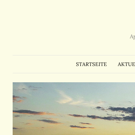
Zum
Inhalt
überspringen
A
STARTSEITE
AKTUE