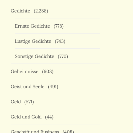
Gedichte
(2.288)
Ernste Gedichte
(778)
Lustige Gedichte
(743)
Sonstige Gedichte
(770)
Geheimnisse
(603)
Geist und Seele
(491)
Geld
(571)
Geld und Gold
(44)
Geschäft und Business
(408)