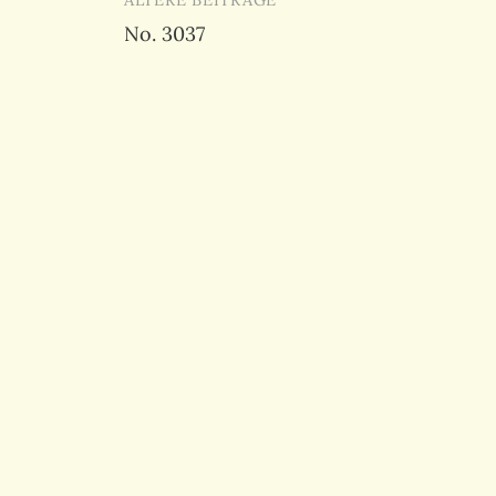
Beitragsnavigation
No. 3037