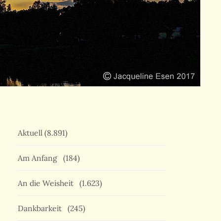
Aktuell
(8.891)
Am Anfang
(184)
An die Weisheit
(1.623)
Dankbarkeit
(245)