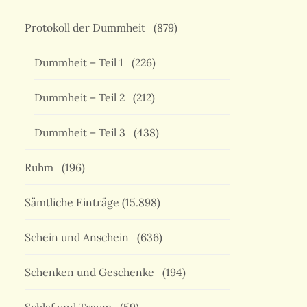
Protokoll der Dummheit
(879)
Dummheit – Teil 1
(226)
Dummheit – Teil 2
(212)
Dummheit – Teil 3
(438)
Ruhm
(196)
Sämtliche Einträge
(15.898)
Schein und Anschein
(636)
Schenken und Geschenke
(194)