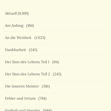
Aktuell
(8.891)
Am Anfang
(184)
An die Weisheit
(1.623)
Dankbarkeit
(245)
Der Sinn des Lebens Teil 1
(94)
Der Sinn des Lebens Teil 2
(245)
Die inneren Meister
(316)
Fehler und Irrtum
(784)
Freiheit und Neugier
(684)