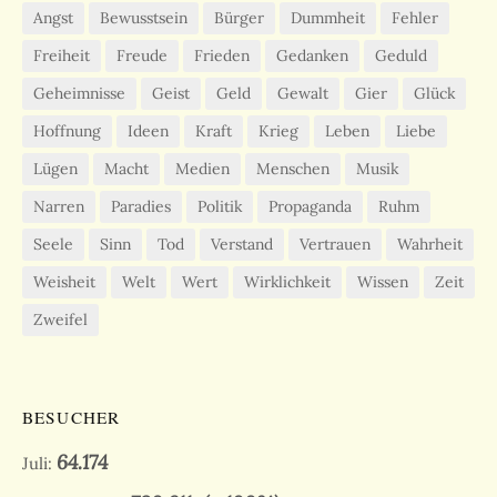
Angst
Bewusstsein
Bürger
Dummheit
Fehler
Freiheit
Freude
Frieden
Gedanken
Geduld
Geheimnisse
Geist
Geld
Gewalt
Gier
Glück
Hoffnung
Ideen
Kraft
Krieg
Leben
Liebe
Lügen
Macht
Medien
Menschen
Musik
Narren
Paradies
Politik
Propaganda
Ruhm
Seele
Sinn
Tod
Verstand
Vertrauen
Wahrheit
Weisheit
Welt
Wert
Wirklichkeit
Wissen
Zeit
Zweifel
BESUCHER
64.174
Juli: