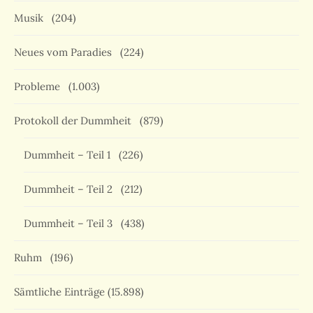
Musik
(204)
Neues vom Paradies
(224)
Probleme
(1.003)
Protokoll der Dummheit
(879)
Dummheit – Teil 1
(226)
Dummheit – Teil 2
(212)
Dummheit – Teil 3
(438)
Ruhm
(196)
Sämtliche Einträge
(15.898)