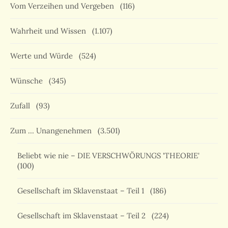
Vom Verzeihen und Vergeben
(116)
Wahrheit und Wissen
(1.107)
Werte und Würde
(524)
Wünsche
(345)
Zufall
(93)
Zum … Unangenehmen
(3.501)
Beliebt wie nie – DIE VERSCHWÖRUNGS 'THEORIE'
(100)
Gesellschaft im Sklavenstaat – Teil 1
(186)
Gesellschaft im Sklavenstaat – Teil 2
(224)