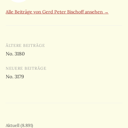
Alle Beiträge von Gerd Peter Bischoff ansehen →
Beitragsnavigation
ÄLTERE BEITRÄGE
No. 3180
NEUERE BEITRÄGE
No. 3179
Aktuell
(8.891)