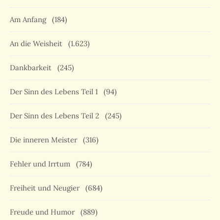
Am Anfang
(184)
An die Weisheit
(1.623)
Dankbarkeit
(245)
Der Sinn des Lebens Teil 1
(94)
Der Sinn des Lebens Teil 2
(245)
Die inneren Meister
(316)
Fehler und Irrtum
(784)
Freiheit und Neugier
(684)
Freude und Humor
(889)