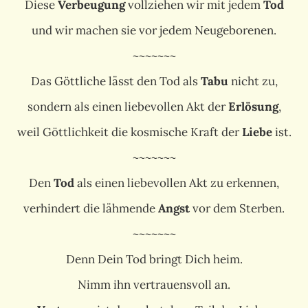
Diese
Verbeugung
vollziehen wir mit jedem
Tod
und wir machen sie vor jedem Neugeborenen.
~~~~~~~
Das Göttliche lässt den Tod als
Tabu
nicht zu,
sondern als einen liebevollen Akt der
Erlösung
,
weil Göttlichkeit die kosmische Kraft der
Liebe
ist.
~~~~~~~
Den
Tod
als einen liebevollen Akt zu erkennen,
verhindert die lähmende
Angst
vor dem Sterben.
~~~~~~~
Denn Dein Tod bringt Dich heim.
Nimm ihn vertrauensvoll an.