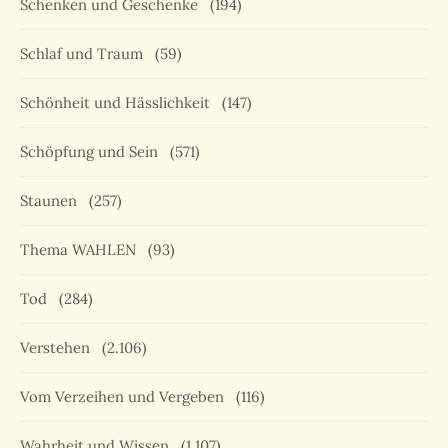
Schenken und Geschenke
(194)
Schlaf und Traum
(59)
Schönheit und Hässlichkeit
(147)
Schöpfung und Sein
(571)
Staunen
(257)
Thema WAHLEN
(93)
Tod
(284)
Verstehen
(2.106)
Vom Verzeihen und Vergeben
(116)
Wahrheit und Wissen
(1.107)