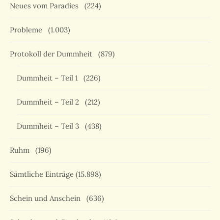
Neues vom Paradies
(224)
Probleme
(1.003)
Protokoll der Dummheit
(879)
Dummheit – Teil 1
(226)
Dummheit – Teil 2
(212)
Dummheit – Teil 3
(438)
Ruhm
(196)
Sämtliche Einträge
(15.898)
Schein und Anschein
(636)