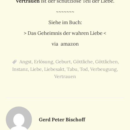
Vertrauen
ist der schutzlose Teil der Liebe.
~~~~~~~
Siehe im Buch:
> Das Geheimnis der wahren Liebe <
via amazon
Angst
,
Erlösung
,
Geburt
,
Göttliche
,
Göttlichen
,
Instanz
,
Liebe
,
Liebesakt
,
Tabu
,
Tod
,
Verbeugung
,
Vertrauen
Gerd Peter Bischoff