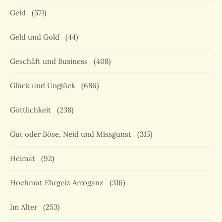
Geld
(571)
Geld und Gold
(44)
Geschäft und Business
(408)
Glück und Unglück
(686)
Göttlichkeit
(238)
Gut oder Böse, Neid und Missgunst
(315)
Heimat
(92)
Hochmut Ehrgeiz Arroganz
(316)
Im Alter
(253)