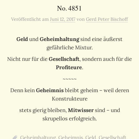
No. 4851
Veröffentlicht
am
Juni 12, 2017
von
Gerd Peter Bischoff
Geld
und
Geheimhaltung
sind eine äußerst
gefährliche Mixtur.
Nicht nur für die
Gesellschaft
, sondern auch für die
Profiteure
.
~~~~~
Denn kein
Geheimnis
bleibt geheim – weil deren
Konstrukteure
stets gierig bleiben,
Mitwisser
sind – und
skrupellos erfolgreich.
Geheimhaltung
,
Geheimnis
,
Geld
,
Gesellschaft
,