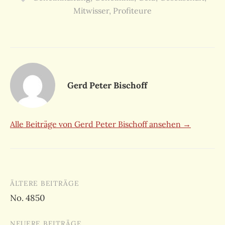
Mitwisser
,
Profiteure
Gerd Peter Bischoff
Alle Beiträge von Gerd Peter Bischoff ansehen →
Beitragsnavigation
ÄLTERE BEITRÄGE
No. 4850
NEUERE BEITRÄGE