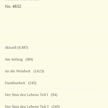
No. 4852
Aktuell
(8.887)
Am Anfang
(184)
An die Weisheit
(1.623)
Dankbarkeit
(245)
Der Sinn des Lebens Teil 1
(94)
Der Sinn des Lebens Teil 2
(245)