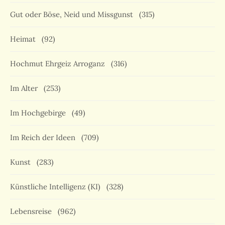
Gut oder Böse, Neid und Missgunst
(315)
Heimat
(92)
Hochmut Ehrgeiz Arroganz
(316)
Im Alter
(253)
Im Hochgebirge
(49)
Im Reich der Ideen
(709)
Kunst
(283)
Künstliche Intelligenz (KI)
(328)
Lebensreise
(962)