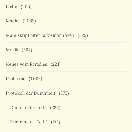
Liebe
(1.115)
Macht
(1.086)
Manuskript alter Aufzeichnungen
(325)
Musik
(204)
Neues vom Paradies
(224)
Probleme
(1.002)
Protokoll der Dummheit
(879)
Dummheit – Teil 1
(226)
Dummheit – Teil 2
(212)